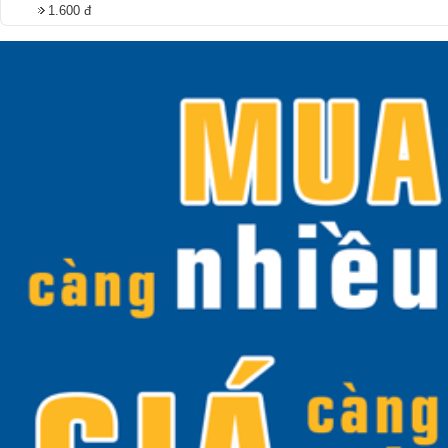
1.600 đ