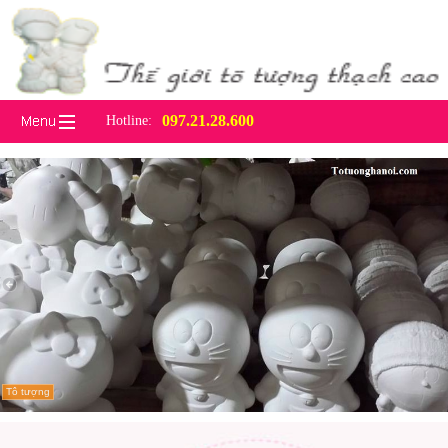
097.21.28.600
Hotline: