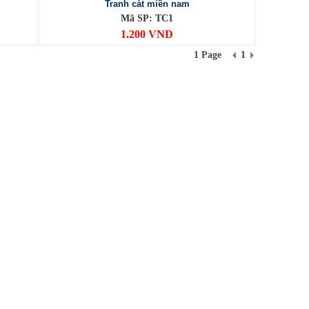
Tranh cát miền nam
Mã SP: TC1
1.200 VND
1 Page
1