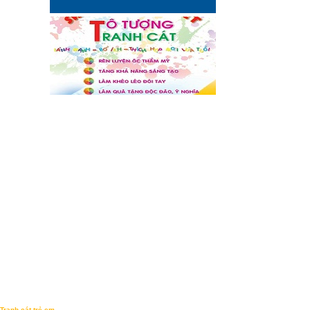
Tranh cát trẻ em