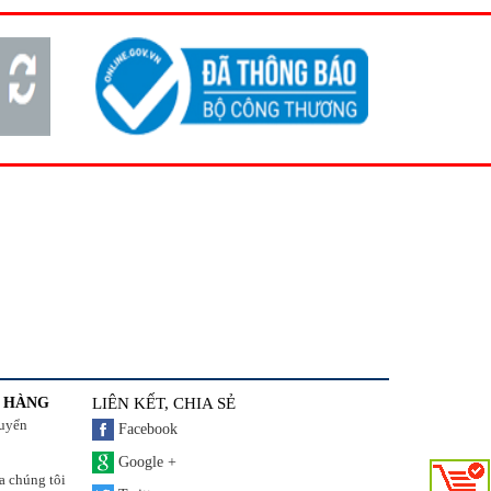
 HÀNG
LIÊN KẾT, CHIA SẺ
huyển
Facebook
Google +
a chúng tôi