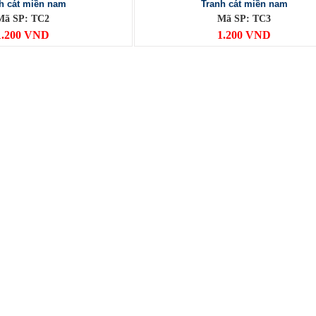
h cát miền nam
Tranh cát miền nam
Mã SP: TC2
Mã SP: TC3
1.200 VND
1.200 VND