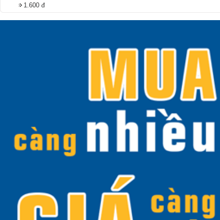
1.600 đ