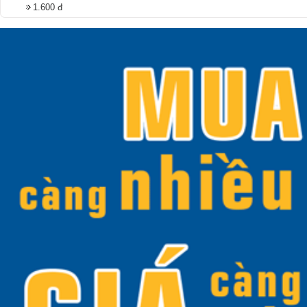
1.600 đ